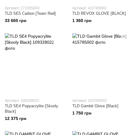
Артикул: 171005003
Артикул: 411785002
TLD SE5 Carbon [Team Red]
TLD REVOX GLOVE [BLACK]
33 660 грн
1 360 грн
Артикул: 109328022
Артикул: 415785002
TLD SE4 Popyacrylite [Skooly
TLD Gambit Glove [Black]
Black]
1 750 грн
12 375 грн