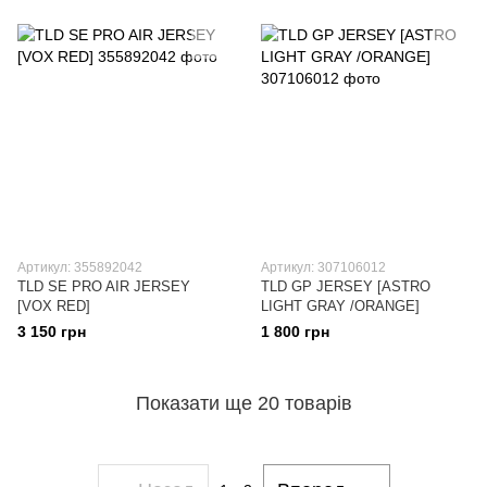
Артикул: 355892042
Артикул: 307106012
TLD SE PRO AIR JERSEY
TLD GP JERSEY [ASTRO
[VOX RED]
LIGHT GRAY /ORANGE]
3 150 грн
1 800 грн
Показати ще 20 товарів