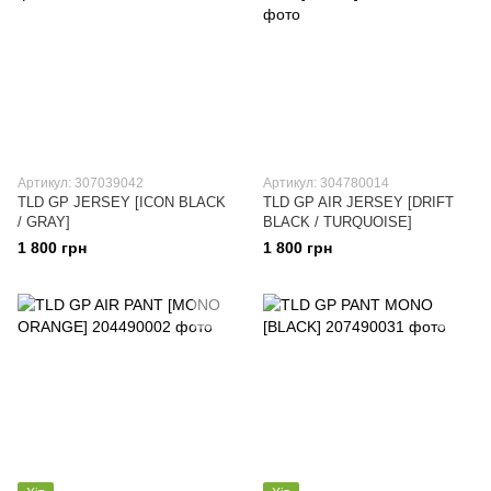
Артикул: 307039042
Артикул: 304780014
TLD GP JERSEY [ICON BLACK
TLD GP AIR JERSEY [DRIFT
/ GRAY]
BLACK / TURQUOISE]
1 800 грн
1 800 грн