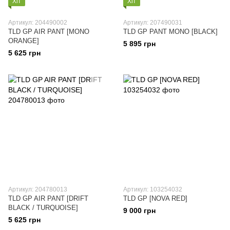
Хіт
Хіт
Артикул: 204490002
Артикул: 207490031
TLD GP AIR PANT [MONO
TLD GP PANT MONO [BLACK]
ORANGE]
5 895 грн
5 625 грн
Артикул: 204780013
Артикул: 103254032
TLD GP AIR PANT [DRIFT
TLD GP [NOVA RED]
BLACK / TURQUOISE]
9 000 грн
5 625 грн