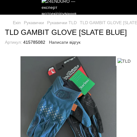
Екіп
Рукавички
Рукавички TLD
TLD GAMBIT GLOVE [SLATE
TLD GAMBIT GLOVE [SLATE BLUE]
Артикул:
415785082
Написати відгук