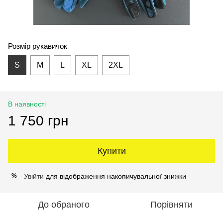
Розмір рукавичок
S
M
L
XL
2XL
В наявності
1 750 грн
Купити
Увійти
для відображення накопичувальної знижки
%
До обраного
Порівняти