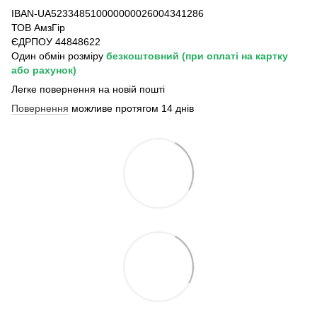
IBAN-UA523348510000000026004341286
ТОВ АмзГір
ЄДРПОУ 44848622
Один обмін розміру
безкоштовний
(при оплаті на картку
або рахунок)
Легке повернення на новій пошті
Повернення
можливе протягом 14 днів