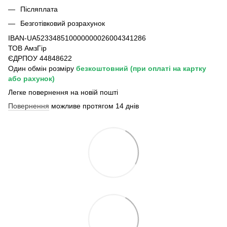
Післяплата
Безготівковий розрахунок
IBAN-UA523348510000000026004341286
ТОВ АмзГір
ЄДРПОУ 44848622
Один обмін розміру
безкоштовний
(при оплаті на картку
або рахунок)
Легке повернення на новій пошті
Повернення
можливе протягом 14 днів