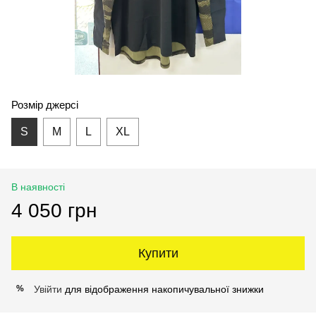
Розмір джерсі
S
M
L
XL
В наявності
4 050 грн
Купити
Увійти
для відображення накопичувальної знижки
%