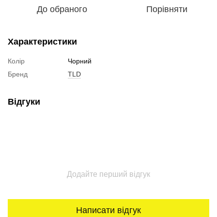
До обраного
Порівняти
Характеристики
Колір
Чорний
Бренд
TLD
Відгуки
Додайте перший відгук
Написати відгук