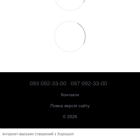
093 092-33-00
097 092-33-00
Контакти
Повна версія сайту
© 2026
Інтернет-магазин створений з Хорошоп