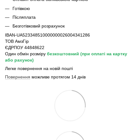
Готівкою
Післяплата
Безготівковий розрахунок
IBAN-UA523348510000000026004341286
ТОВ АмзГір
ЄДРПОУ 44848622
Один обмін розміру
безкоштовний
(при оплаті на картку
або рахунок)
Легке повернення на новій пошті
Повернення
можливе протягом 14 днів