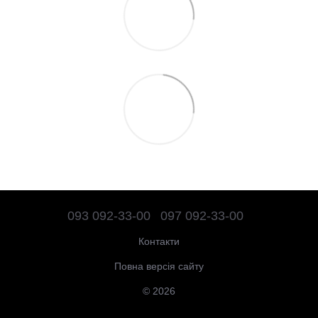
093 092-33-00
097 092-33-00
Контакти
Повна версія сайту
© 2026