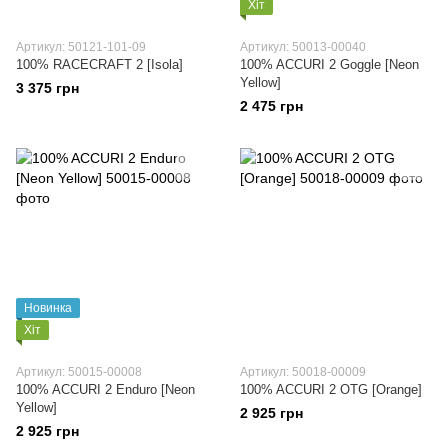
Хіт
Артикул: 50121-101-09
Артикул: 50013-00040
100% RACECRAFT 2 [Isola]
100% ACCURI 2 Goggle [Neon
Yellow]
3 375 грн
2 475 грн
Новинка
Хіт
Артикул: 50015-00008
Артикул: 50018-00009
100% ACCURI 2 Enduro [Neon
100% ACCURI 2 OTG [Orange]
Yellow]
2 925 грн
2 925 грн