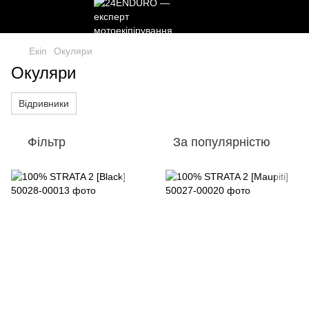
Екіп
Окуляри
Окуляри
Відривники
Фільтр
За популярністю