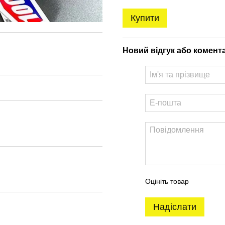
Купити
Новий відгук або комент
Оцініть товар
Надіслати