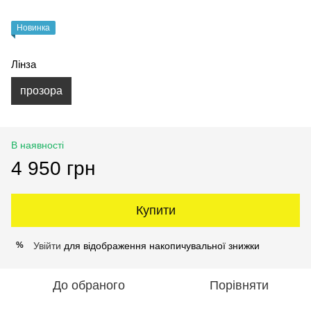
Новинка
Лінза
прозора
В наявності
4 950 грн
Купити
Увійти
для відображення накопичувальної знижки
%
До обраного
Порівняти