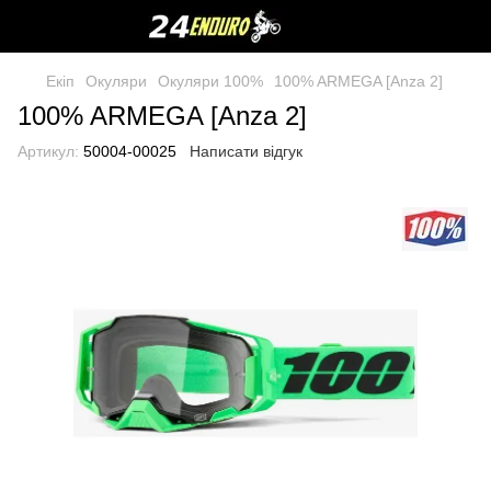
Екіп
Окуляри
Окуляри 100%
100% ARMEGA [Anza 2]
100% ARMEGA [Anza 2]
Артикул:
50004-00025
Написати відгук