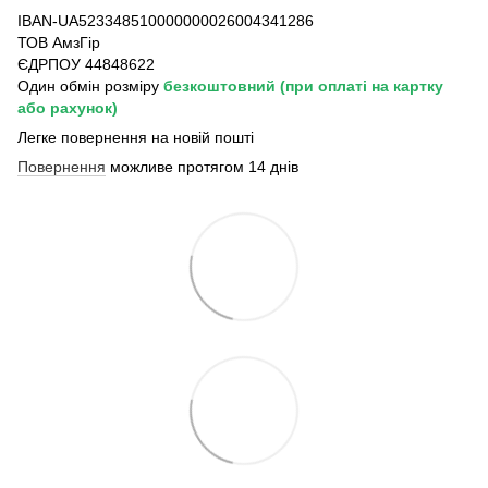
IBAN-UA523348510000000026004341286
ТОВ АмзГір
ЄДРПОУ 44848622
Один обмін розміру
безкоштовний
(при оплаті на картку
або рахунок)
Легке повернення на новій пошті
Повернення
можливе протягом 14 днів