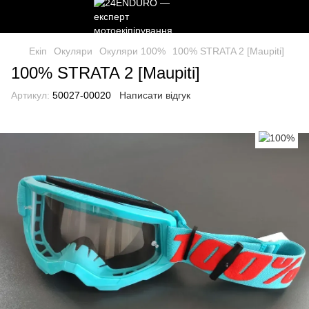
Екіп
Окуляри
Окуляри 100%
100% STRATA 2 [Maupiti]
100% STRATA 2 [Maupiti]
Артикул:
50027-00020
Написати відгук