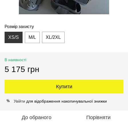
Розмір захисту
XS/S
M/L
XL/2XL
В наявності
5 175 грн
Купити
Увійти
для відображення накопичувальної знижки
%
До обраного
Порівняти