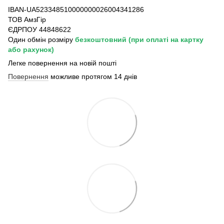
IBAN-UA523348510000000026004341286
ТОВ АмзГір
ЄДРПОУ 44848622
Один обмін розміру
безкоштовний
(при оплаті на картку
або рахунок)
Легке повернення на новій пошті
Повернення
можливе протягом 14 днів