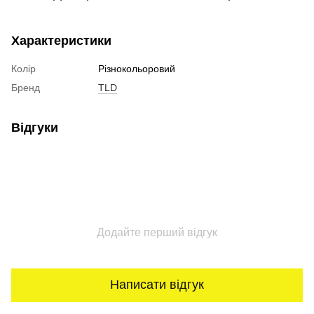
Характеристики
Колір
Різнокольоровий
Бренд
TLD
Відгуки
Додайте перший відгук
Написати відгук