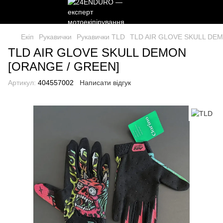
Екіп
Рукавички
Рукавички TLD
TLD AIR GLOVE SKULL DEM
TLD AIR GLOVE SKULL DEMON
[ORANGE / GREEN]
Артикул:
404557002
Написати відгук