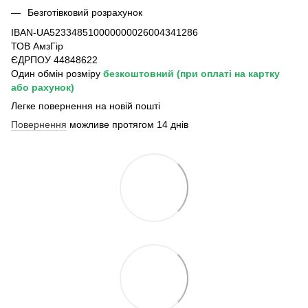
Безготівковий розрахунок
IBAN-UA523348510000000026004341286
ТОВ АмзГір
ЄДРПОУ 44848622
Один обмін розміру
безкоштовний
(при оплаті на картку
або рахунок)
Легке повернення на новій пошті
Повернення
можливе протягом 14 днів