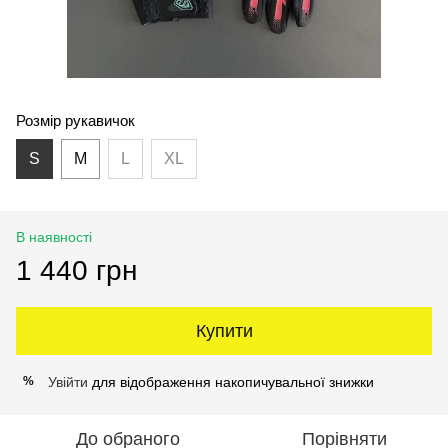
Розмір рукавичок
S
M
L
XL
В наявності
1 440 грн
Купити
Увійти
для відображення накопичувальної знижки
%
До обраного
Порівняти