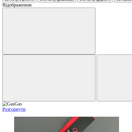
Відображення:
Розгорнути