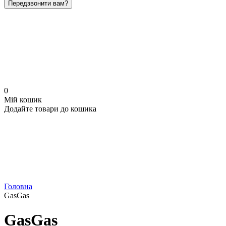
Передзвонити вам?
0
Мій кошик
Додайте товари до кошика
Головна
GasGas
GasGas