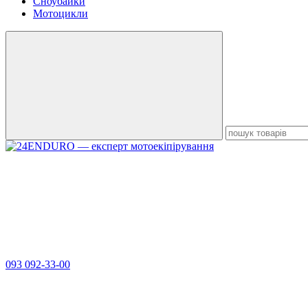
Сноубайки
Мотоцикли
093 092-33-00