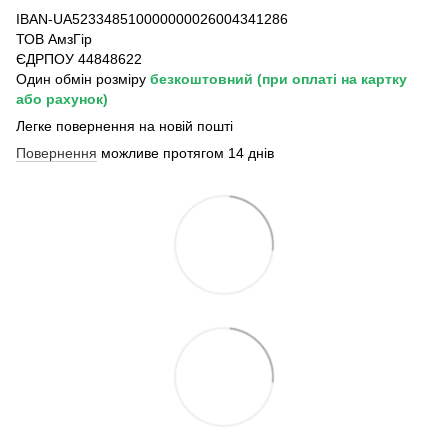
IBAN-UA523348510000000026004341286
ТОВ АмзГір
ЄДРПОУ 44848622
Один обмін розміру
безкоштовний
(при оплаті на картку
або рахунок)
Легке повернення на новій пошті
Повернення
можливе протягом 14 днів