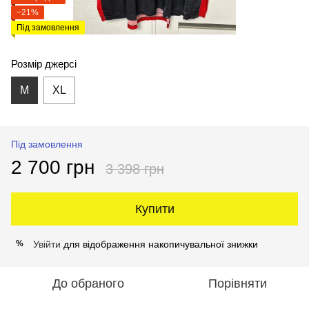
−21%
Під замовлення
Розмір джерсі
M
XL
Під замовлення
2 700 грн
3 398 грн
Купити
Увійти
для відображення накопичувальної знижки
%
До обраного
Порівняти