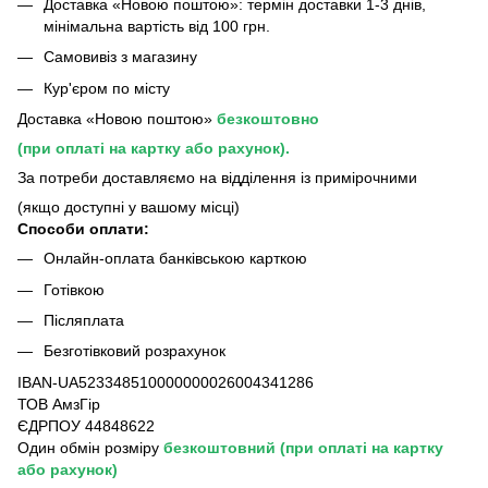
Доставка «Новою поштою»: термін доставки 1-3 днів,
мінімальна вартість від 100 грн.
Самовивіз з магазину
Кур'єром по місту
Доставка «Новою поштою»
безкоштовно
(при оплаті на картку або рахунок).
За потреби доставляємо на відділення із примірочними
(якщо доступні у вашому місці)
Способи оплати:
Онлайн-оплата банківською карткою
Готівкою
Післяплата
Безготівковий розрахунок
IBAN-UA523348510000000026004341286
ТОВ АмзГір
ЄДРПОУ 44848622
Один обмін розміру
безкоштовний
(при оплаті на картку
або рахунок)