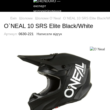
Екіп
Шоломи
Шоломи O`Neal
O`NEAL 10 SRS Elite Black/W
O`NEAL 10 SRS Elite Black/White
Артикул:
0630-221
Написати відгук