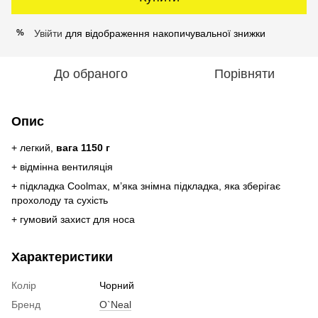
Увійти
для відображення накопичувальної знижки
%
До обраного
Порівняти
Опис
+ легкий,
вага 1150 г
+ відмінна вентиляція
+ підкладка Coolmax, м’яка знімна підкладка, яка зберігає
прохолоду та сухість
+ гумовий захист для носа
Характеристики
Колір
Чорний
Бренд
O`Neal