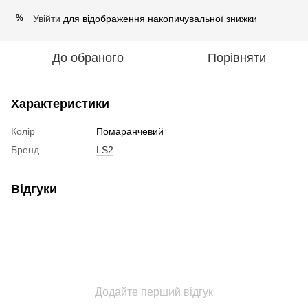
Увійти
для відображення накопичувальної знижки
%
До обраного
Порівняти
Характеристики
Колір
Помаранчевий
Бренд
LS2
Відгуки
Додайте перший відгук