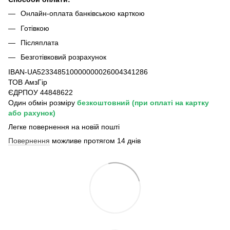
Онлайн-оплата банківською карткою
Готівкою
Післяплата
Безготівковий розрахунок
IBAN-UA523348510000000026004341286
ТОВ АмзГір
ЄДРПОУ 44848622
Один обмін розміру
безкоштовний
(при оплаті на картку
або рахунок)
Легке повернення на новій пошті
Повернення
можливе протягом 14 днів