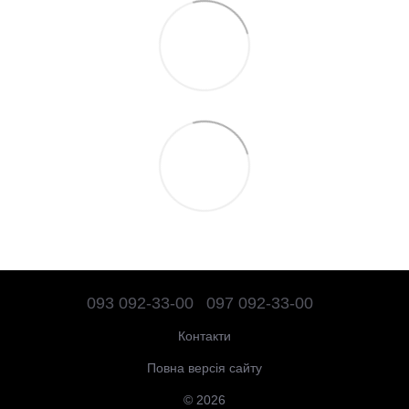
093 092-33-00
097 092-33-00
Контакти
Повна версія сайту
© 2026