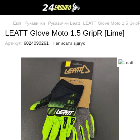
Екіп
Рукавички
Рукавички Leatt
LEATT Glove Moto 1.5 GripR
LEATT Glove Moto 1.5 GripR [Lime]
Артикул:
6024090261
Написати відгук