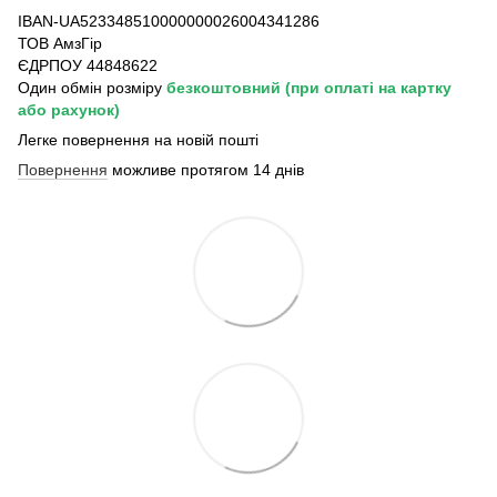
IBAN-UA523348510000000026004341286
ТОВ АмзГір
ЄДРПОУ 44848622
Один обмін розміру
безкоштовний
(при оплаті на картку
або рахунок)
Легке повернення на новій пошті
Повернення
можливе протягом 14 днів