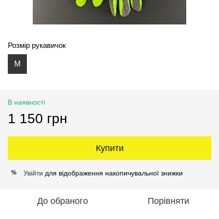
Розмір рукавичок
M
В наявності
1 150 грн
Купити
Увійти
для відображення накопичувальної знижки
%
До обраного
Порівняти