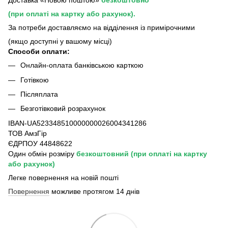
Доставка «Новою поштою»
безкоштовно
(при оплаті на картку або рахунок).
За потреби доставляємо на відділення із примірочними
(якщо доступні у вашому місці)
Способи оплати:
Онлайн-оплата банківською карткою
Готівкою
Післяплата
Безготівковий розрахунок
IBAN-UA523348510000000026004341286
ТОВ АмзГір
ЄДРПОУ 44848622
Один обмін розміру
безкоштовний
(при оплаті на картку
або рахунок)
Легке повернення на новій пошті
Повернення
можливе протягом 14 днів