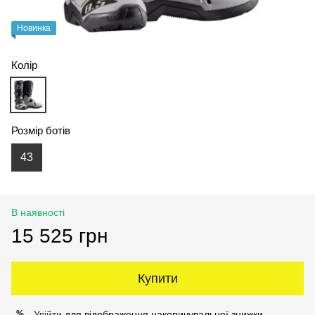
Новинка
Колір
Розмір ботів
43
В наявності
15 525 грн
Купити
Увійти
для відображення накопичувальної знижки
%