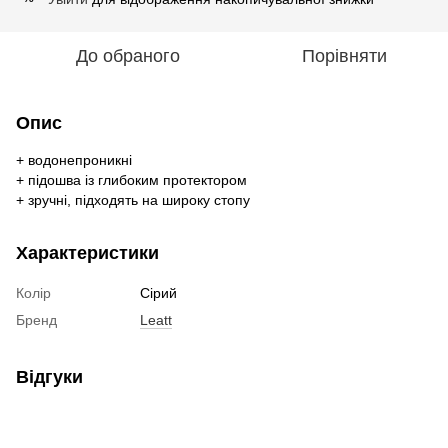
До обраного
Порівняти
Опис
+ водонепроникні
+ підошва із глибоким протектором
+ зручні, підходять на широку стопу
Характеристики
Колір
Сірий
Бренд
Leatt
Відгуки