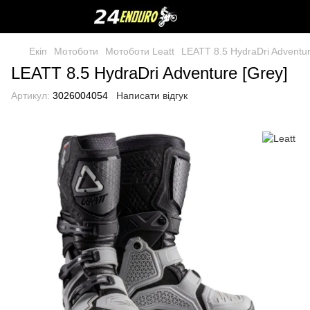
Екіп
Мотоботи
Мотоботи Leatt
LEATT 8.5 HydraDri Adventur
LEATT 8.5 HydraDri Adventure [Grey]
Артикул:
3026004054
Написати відгук