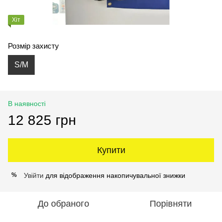
Хіт
Розмір захисту
S/M
В наявності
12 825 грн
Купити
Увійти
для відображення накопичувальної знижки
%
До обраного
Порівняти