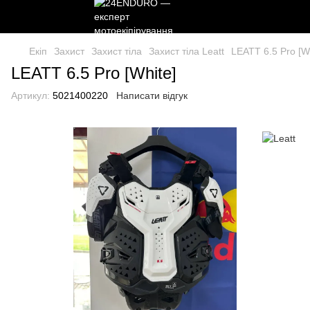
Екіп
Захист
Захист тіла
Захист тіла Leatt
LEATT 6.5 Pro [W
LEATT 6.5 Pro [White]
Артикул:
5021400220
Написати відгук