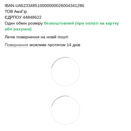
IBAN-UA523348510000000026004341286
ТОВ АмзГір
ЄДРПОУ 44848622
Один обмін розміру
безкоштовний
(при оплаті на картку
або рахунок)
Легке повернення на новій пошті
Повернення
можливе протягом 14 днів