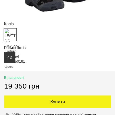
Колір
Розмір ботів
42
В наявності
19 350 грн
Купити
Увійти
для відображення накопичувальної знижки
%