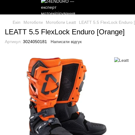
Екіп
Мотоботи
Мотоботи Leatt
LEATT 5.5 FlexLock Enduro 
LEATT 5.5 FlexLock Enduro [Orange]
Артикул:
3024050181
Написати відгук