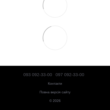
093 092-33-00
097 092-33-00
Контакти
Повна версія сайту
© 2026