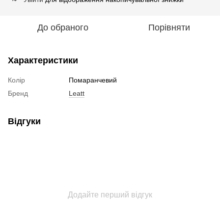
До обраного
Порівняти
Характеристики
Колір
Помаранчевий
Бренд
Leatt
Відгуки
Додайте перший відгук