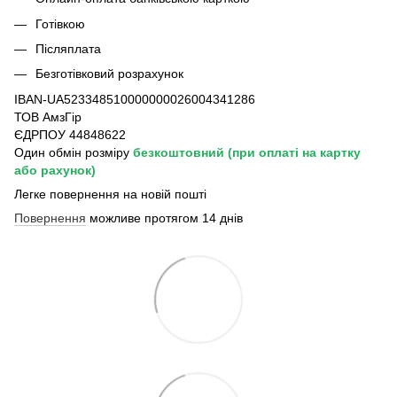
Готівкою
Післяплата
Безготівковий розрахунок
IBAN-UA523348510000000026004341286
ТОВ АмзГір
ЄДРПОУ 44848622
Один обмін розміру
безкоштовний
(при оплаті на картку
або рахунок)
Легке повернення на новій пошті
Повернення
можливе протягом 14 днів