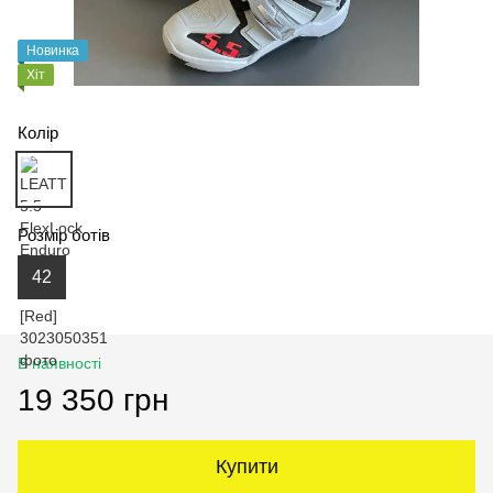
Новинка
Хіт
Колір
Розмір ботів
42
В наявності
19 350 грн
Купити