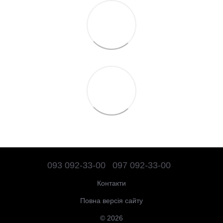
093 092-33-00
097 092-33-00
Контакти
Повна версія сайту
© 2026