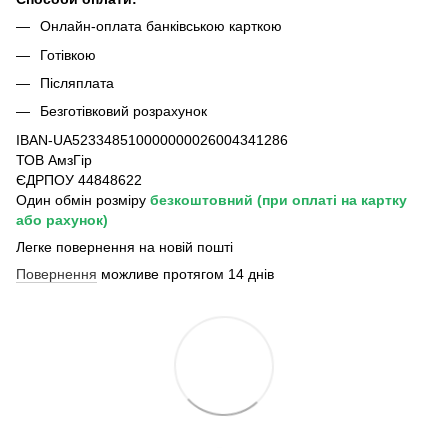
Онлайн-оплата банківською карткою
Готівкою
Післяплата
Безготівковий розрахунок
IBAN-UA523348510000000026004341286
ТОВ АмзГір
ЄДРПОУ 44848622
Один обмін розміру
безкоштовний
(при оплаті на картку
або рахунок)
Легке повернення на новій пошті
Повернення
можливе протягом 14 днів