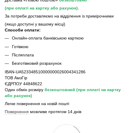
Доставка «Новою поштою»
безкоштовно
(при оплаті на картку або рахунок).
За потреби доставляємо на відділення із примірочними
(якщо доступні у вашому місці)
Способи оплати:
Онлайн-оплата банківською карткою
Готівкою
Післяплата
Безготівковий розрахунок
IBAN-UA523348510000000026004341286
ТОВ АмзГір
ЄДРПОУ 44848622
Один обмін розміру
безкоштовний
(при оплаті на картку
або рахунок)
Легке повернення на новій пошті
Повернення
можливе протягом 14 днів