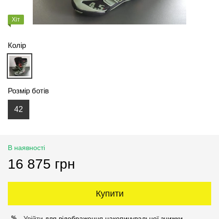
Хіт
Колір
Розмір ботів
42
В наявності
16 875 грн
Купити
Увійти
для відображення накопичувальної знижки
%