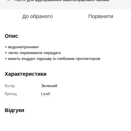
До обраного
Порівняти
Опис
+ водонепроникні
+ легко перемикати передачі
+ мають ендуро підошву із глибоким протектором
Характеристики
Колір
Зелений
Бренд
Leatt
Відгуки