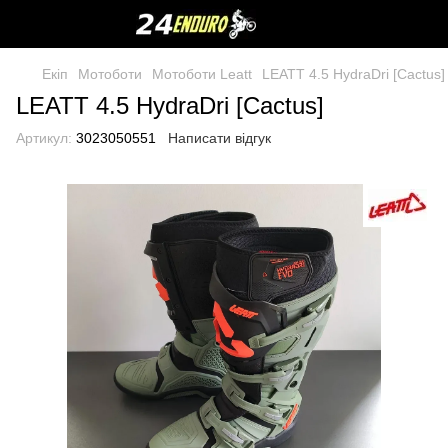
Екіп
Мотоботи
Мотоботи Leatt
LEATT 4.5 HydraDri [Cactus]
LEATT 4.5 HydraDri [Cactus]
Артикул:
3023050551
Написати відгук