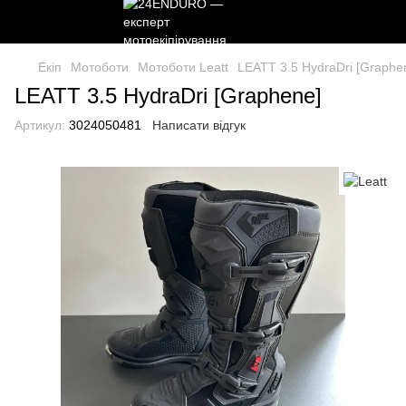
Екіп
Мотоботи
Мотоботи Leatt
LEATT 3.5 HydraDri [Graphe
LEATT 3.5 HydraDri [Graphene]
Артикул:
3024050481
Написати відгук