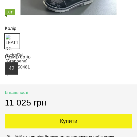
Хіт
Колір
Розмір ботів
42
В наявності
11 025 грн
Купити
Увійти
для відображення накопичувальної знижки
%