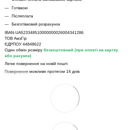
Готівкою
Післяплата
Безготівковий розрахунок
IBAN-UA523348510000000026004341286
ТОВ АмзГір
ЄДРПОУ 44848622
Один обмін розміру
безкоштовний
(при оплаті на картку
або рахунок)
Легке повернення на новій пошті
Повернення
можливе протягом 14 днів