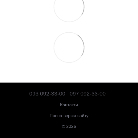
093 092-33-00
097 092-33-00
Контакти
Повна версія сайту
© 2026