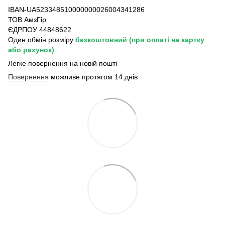
IBAN-UA523348510000000026004341286
ТОВ АмзГір
ЄДРПОУ 44848622
Один обмін розміру
безкоштовний
(при оплаті на картку
або рахунок)
Легке повернення на новій пошті
Повернення
можливе протягом 14 днів