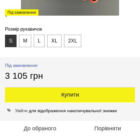
Під замовлення
Розмір рукавичок
S
M
L
XL
2XL
Під замовлення
3 105 грн
Купити
Увійти
для відображення накопичувальної знижки
%
До обраного
Порівняти