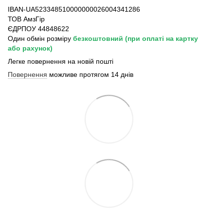
IBAN-UA523348510000000026004341286
ТОВ АмзГір
ЄДРПОУ 44848622
Один обмін розміру
безкоштовний
(при оплаті на картку
або рахунок)
Легке повернення на новій пошті
Повернення
можливе протягом 14 днів