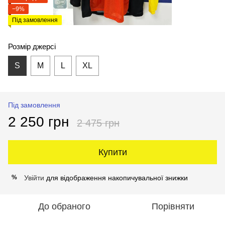
−9%
Під замовлення
Розмір джерсі
S
M
L
XL
Під замовлення
2 250 грн
2 475 грн
Купити
Увійти
для відображення накопичувальної знижки
%
До обраного
Порівняти