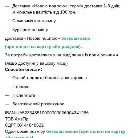
Доставка «Новою поштою»: термін доставки 1-3 днів,
мінімальна вартість від 100 грн.
Самовивіз з магазину
Кур'єром по місту
Доставка «Новою поштою»
безкоштовно
(при оплаті на картку або рахунок).
За потреби доставляємо на відділення із примірочними
(якщо доступні у вашому місці)
Способи оплати:
Онлайн-оплата банківською карткою
Готівкою
Післяплата
Безготівковий розрахунок
IBAN-UA523348510000000026004341286
ТОВ АмзГір
ЄДРПОУ 44848622
Один обмін розміру
безкоштовний
(при оплаті на картку
або рахунок)