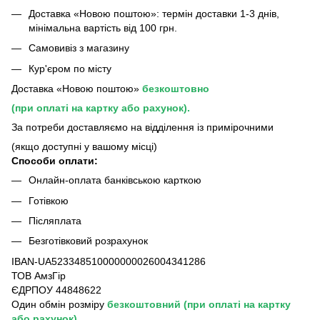
Доставка «Новою поштою»: термін доставки 1-3 днів,
мінімальна вартість від 100 грн.
Самовивіз з магазину
Кур'єром по місту
Доставка «Новою поштою»
безкоштовно
(при оплаті на картку або рахунок).
За потреби доставляємо на відділення із примірочними
(якщо доступні у вашому місці)
Способи оплати:
Онлайн-оплата банківською карткою
Готівкою
Післяплата
Безготівковий розрахунок
IBAN-UA523348510000000026004341286
ТОВ АмзГір
ЄДРПОУ 44848622
Один обмін розміру
безкоштовний
(при оплаті на картку
або рахунок)