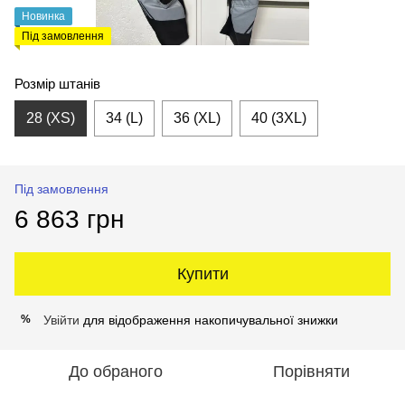
Новинка
Під замовлення
Розмір штанів
28 (XS)
34 (L)
36 (XL)
40 (3XL)
Під замовлення
6 863 грн
Купити
Увійти
для відображення накопичувальної знижки
%
До обраного
Порівняти