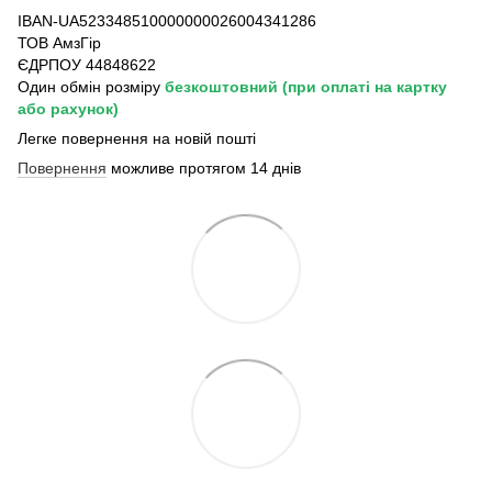
IBAN-UA523348510000000026004341286
ТОВ АмзГір
ЄДРПОУ 44848622
Один обмін розміру
безкоштовний
(при оплаті на картку
або рахунок)
Легке повернення на новій пошті
Повернення
можливе протягом 14 днів