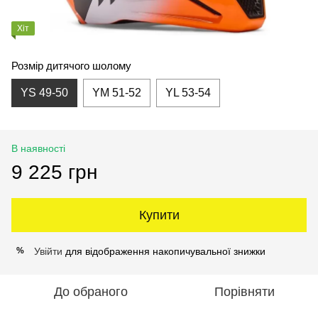
Хіт
Розмір дитячого шолому
YS 49-50
YM 51-52
YL 53-54
В наявності
9 225 грн
Купити
Увійти
для відображення накопичувальної знижки
%
До обраного
Порівняти