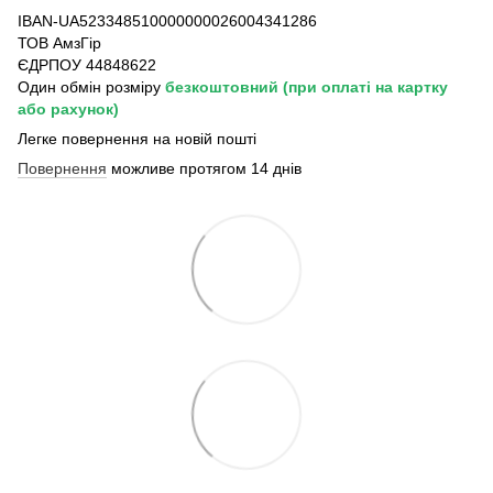
IBAN-UA523348510000000026004341286
ТОВ АмзГір
ЄДРПОУ 44848622
Один обмін розміру
безкоштовний
(при оплаті на картку
або рахунок)
Легке повернення на новій пошті
Повернення
можливе протягом 14 днів