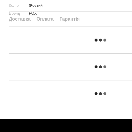
Колір
Жовтий
Бренд
FOX
Доставка
Оплата
Гарантія