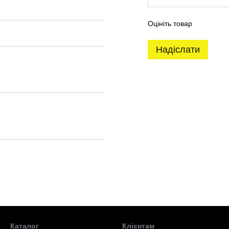
Оцініть товар
Надіслати
Каталог
Клієнтам