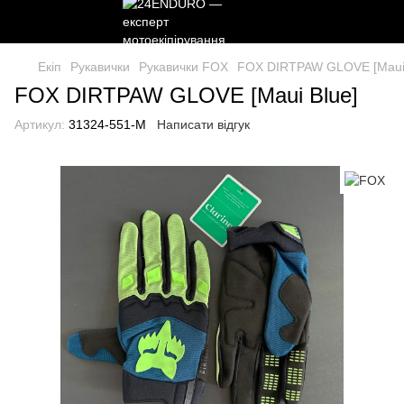
Екіп
Рукавички
Рукавички FOX
FOX DIRTPAW GLOVE [Maui 
FOX DIRTPAW GLOVE [Maui Blue]
Артикул:
31324-551-M
Написати відгук