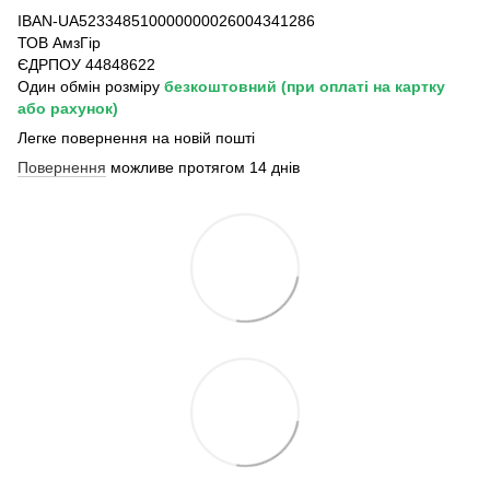
IBAN-UA523348510000000026004341286
ТОВ АмзГір
ЄДРПОУ 44848622
Один обмін розміру
безкоштовний
(при оплаті на картку
або рахунок)
Легке повернення на новій пошті
Повернення
можливе протягом 14 днів