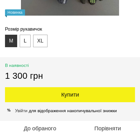
Новинка
Розмір рукавичок
M
L
XL
В наявності
1 300 грн
Купити
Увійти
для відображення накопичувальної знижки
%
До обраного
Порівняти