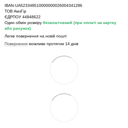
IBAN-UA523348510000000026004341286
ТОВ АмзГір
ЄДРПОУ 44848622
Один обмін розміру
безкоштовний
(при оплаті на картку
або рахунок)
Легке повернення на новій пошті
Повернення
можливе протягом 14 днів