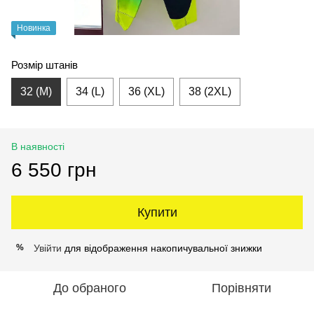
Новинка
Розмір штанів
32 (M)
34 (L)
36 (XL)
38 (2XL)
В наявності
6 550 грн
Купити
Увійти
для відображення накопичувальної знижки
%
До обраного
Порівняти