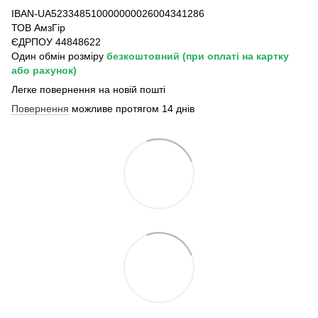
IBAN-UA523348510000000026004341286
ТОВ АмзГір
ЄДРПОУ 44848622
Один обмін розміру
безкоштовний
(при оплаті на картку
або рахунок)
Легке повернення на новій пошті
Повернення
можливе протягом 14 днів