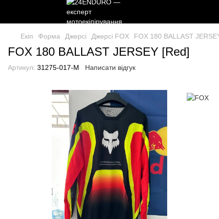
Екіп
Форма
Джерсі
Джерсі FOX
FOX 180 BALLAST JERSEY
FOX 180 BALLAST JERSEY [Red]
Артикул:
31275-017-M
Написати відгук