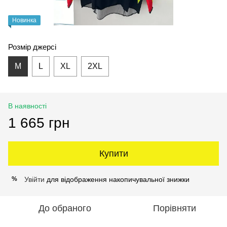
Новинка
Розмір джерсі
M
L
XL
2XL
В наявності
1 665 грн
Купити
Увійти
для відображення накопичувальної знижки
%
До обраного
Порівняти