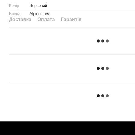
Колір
Червоний
Бренд
Alpinestars
Доставка
Оплата
Гарантія