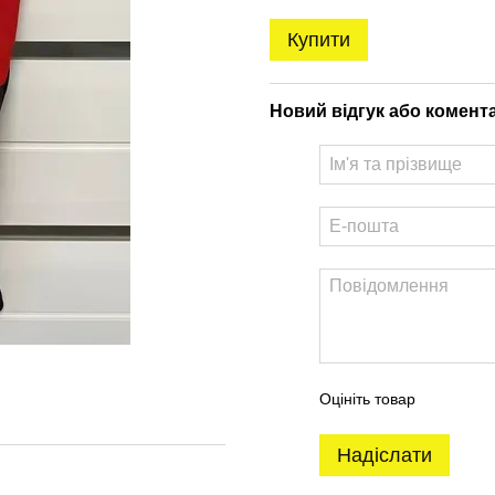
Купити
Новий відгук або комент
Оцініть товар
Надіслати