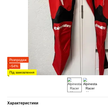
Розпродаж
−54%
Під замовлення
Характеристики