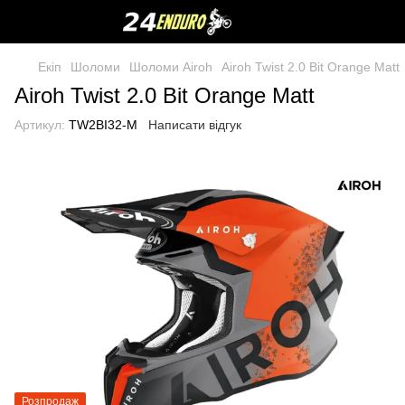
Екіп
Шоломи
Шоломи Airoh
Airoh Twist 2.0 Bit Orange Matt
Airoh Twist 2.0 Bit Orange Matt
Артикул:
TW2BI32-M
Написати відгук
Розпродаж