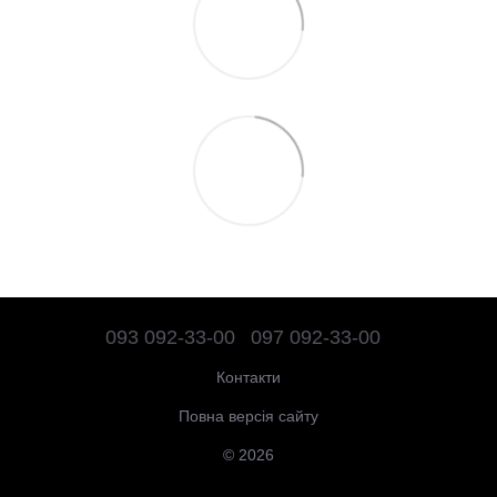
093 092-33-00
097 092-33-00
Контакти
Повна версія сайту
© 2026