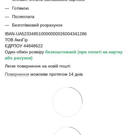
Готівкою
Післяплата
Безготівковий розрахунок
IBAN-UA523348510000000026004341286
ТОВ АмзГір
ЄДРПОУ 44848622
Один обмін розміру
безкоштовний
(при оплаті на картку
або рахунок)
Легке повернення на новій пошті
Повернення
можливе протягом 14 днів