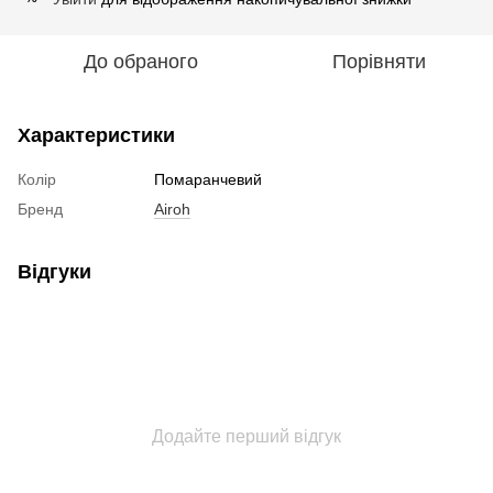
До обраного
Порівняти
Характеристики
Колір
Помаранчевий
Бренд
Airoh
Відгуки
Додайте перший відгук