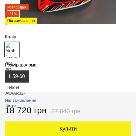
Розпродаж
−31%
Під замовлення
Колір
Розмір шолома
L 59-60
Під замовлення
18 720 грн
27 040 грн
Купити