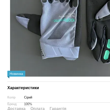
Новинка
Характеристики
Колір
Сірий
Бренд
100%
Доставка
Оплата
Гарантія