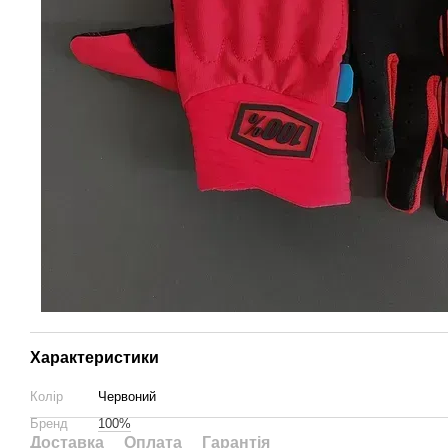
Характеристики
Колір
Червоний
Бренд
100%
Доставка
Оплата
Гарантія