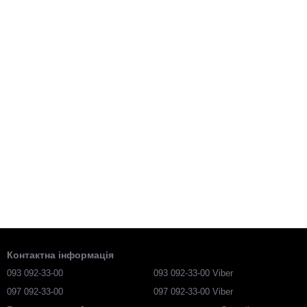
Контактна інформація
093 092-33-00
093 092-33-00 Viber
097 092-33-00
097 092-33-00 Viber